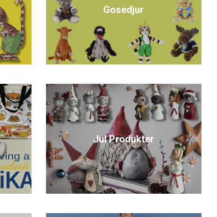
Gosedjur
Jul Produkter