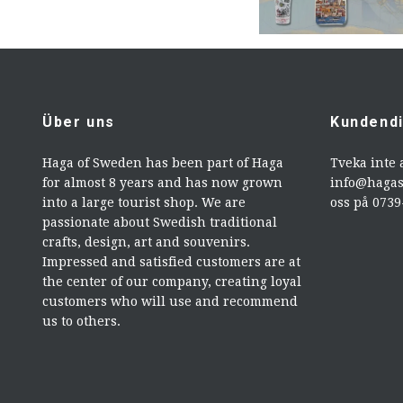
Über uns
Kundend
Haga of Sweden has been part of Haga
Tveka inte 
for almost 8 years and has now grown
info@haga
into a large tourist shop. We are
oss på 073
passionate about Swedish traditional
crafts, design, art and souvenirs.
Impressed and satisfied customers are at
the center of our company, creating loyal
customers who will use and recommend
us to others.