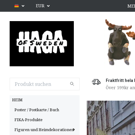
EUR
ME
Fraktfritt hela
Över 599kr an
HEIM
Poster / Postkarte / Buch
FIKA-Produkte
Figuren und Heimdekorationen