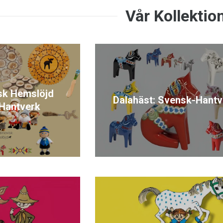
sk Hemslöjd
Dalahäst: Svensk-Hantv
Hantverk