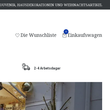
, SOUVENIR, HAUSDEKORATIONEN UND WEIHNACHTSARTIKEL
0
Die Wunschliste
Einkaufswagen
2-4 Arbetsdagar