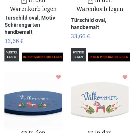
In den
In den
Warenkorb legen
Warenkorb legen
Türschild oval, Motiv
Türschild oval,
Schärengarten
handbemalt
handbemalt
33,66 €
33,66 €
WEITER
WEITER
LESEN
LESEN
In den
In den