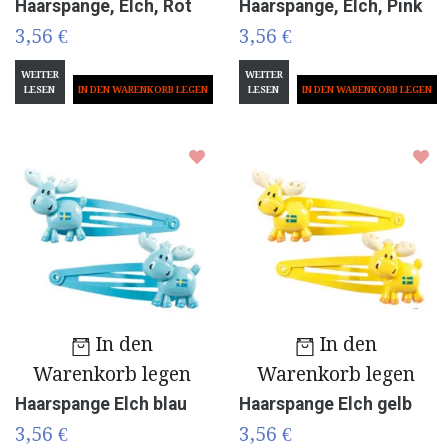
Haarspange, Elch, Rot
Haarspange, Elch, Pink
3,56 €
3,56 €
WEITER
WEITER
LESEN
LESEN
In den
In den
Warenkorb legen
Warenkorb legen
Haarspange Elch blau
Haarspange Elch gelb
3,56 €
3,56 €