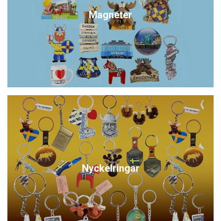
Magneter
Nyckelringar