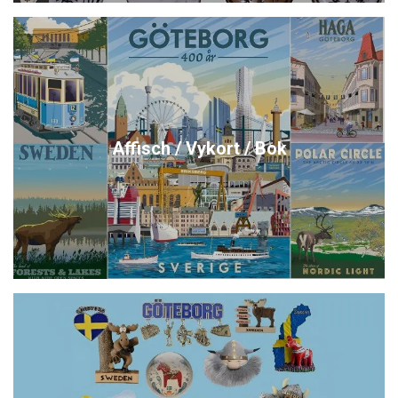
Affisch / Vykort / Bok