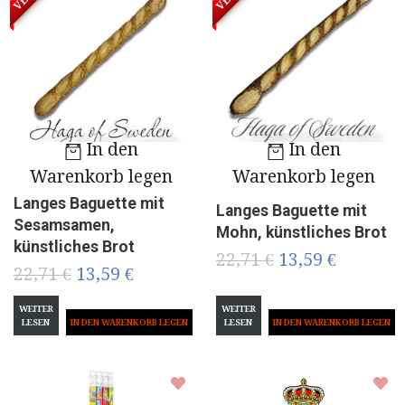
In den
In den
Warenkorb legen
Warenkorb legen
Langes Baguette mit
Langes Baguette mit
Sesamsamen,
Mohn, künstliches Brot
künstliches Brot
22,71 €
13,59 €
22,71 €
13,59 €
WEITER
WEITER
LESEN
LESEN