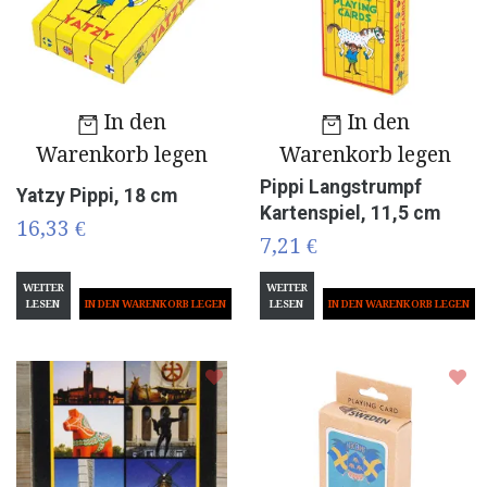
In den
In den
Warenkorb legen
Warenkorb legen
Pippi Langstrumpf
Yatzy Pippi, 18 cm
Kartenspiel, 11,5 cm
16,33 €
7,21 €
WEITER
WEITER
LESEN
LESEN