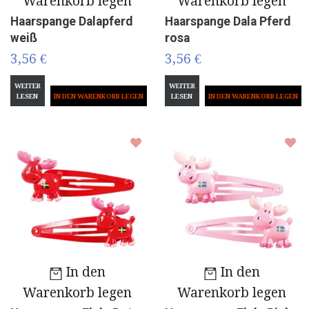
Warenkorb legen
Warenkorb legen
Haarspange Dalapferd
Haarspange Dala Pferd
weiß
rosa
3,56 €
3,56 €
WEITER
WEITER
LESEN
LESEN
In den
In den
Warenkorb legen
Warenkorb legen