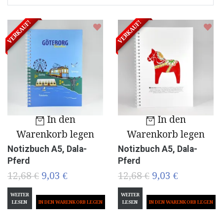
VERKAUF!
VERKAUF!
In den
In den
Warenkorb legen
Warenkorb legen
Notizbuch A5, Dala-
Notizbuch A5, Dala-
Pferd
Pferd
12,68 €
9,03 €
12,68 €
9,03 €
WEITER
WEITER
LESEN
LESEN