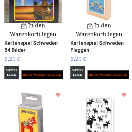
In den
In den
Warenkorb legen
Warenkorb legen
Kartenspiel Schweden
Kartenspiel Schweden-
54 Bilder
Flaggen
6,29 €
6,29 €
WEITER
WEITER
LESEN
LESEN