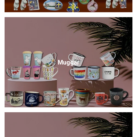
Muggar