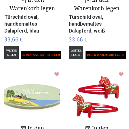
Warenkorb legen
Warenkorb legen
Türschild oval,
Türschild oval,
handbemaltes
handbemaltes
Dalapferd, blau
Dalapferd, weiß
33,66 €
33,66 €
WEITER
WEITER
LESEN
LESEN
In den
In den