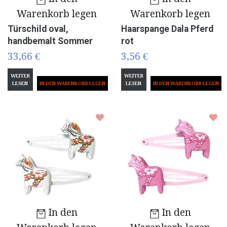
Warenkorb legen
Warenkorb legen
Türschild oval,
Haarspange Dala Pferd
handbemalt Sommer
rot
33,66 €
3,56 €
WEITER
WEITER
LESEN
LESEN
In den
In den