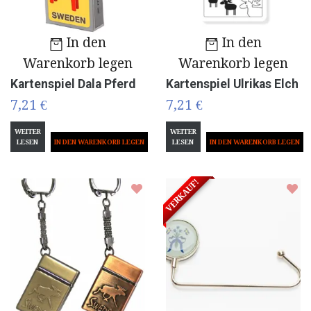
In den
In den
Warenkorb legen
Warenkorb legen
Kartenspiel Dala Pferd
Kartenspiel Ulrikas Elch
7,21 €
7,21 €
WEITER
WEITER
LESEN
LESEN
VERKAUF!