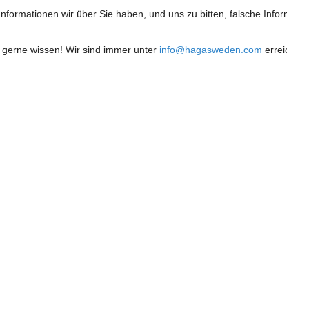
ormationen wir über Sie haben, und uns zu bitten, falsche Informatione
gerne wissen! Wir sind immer unter 
info@hagasweden.com
erreichba