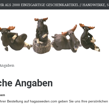
HR ALS 2000 EINZIGARTIGE GESCHENKARTIKEL // HANDWERKE
 Angaben
che Angaben
nen
er Bestellung auf hagasweden.com geben Sie uns Ihre persönlichen Dat