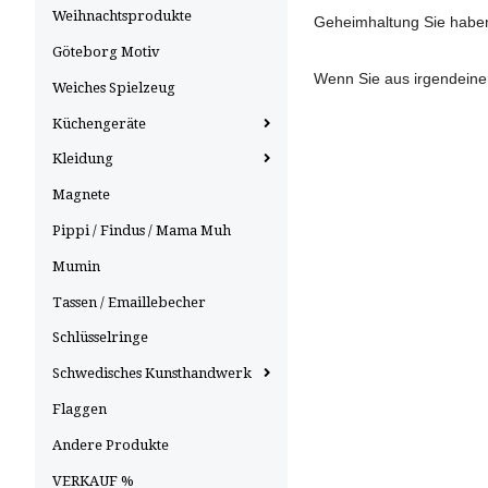
Weihnachtsprodukte
Geheimhaltung Sie haben 
Göteborg Motiv
Wenn Sie aus irgendeinem
Weiches Spielzeug
Küchengeräte
Kleidung
Magnete
Pippi / Findus / Mama Muh
Mumin
Tassen / Emaillebecher
Schlüsselringe
Schwedisches Kunsthandwerk
Flaggen
Andere Produkte
VERKAUF %