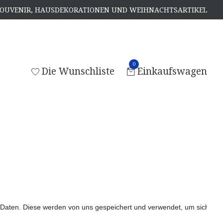
, SOUVENIR, HAUSDEKORATIONEN UND WEIHNACHTSARTIKEL
0
Die Wunschliste
Einkaufswagen
en. Diese werden von uns gespeichert und verwendet, um sicherzustell