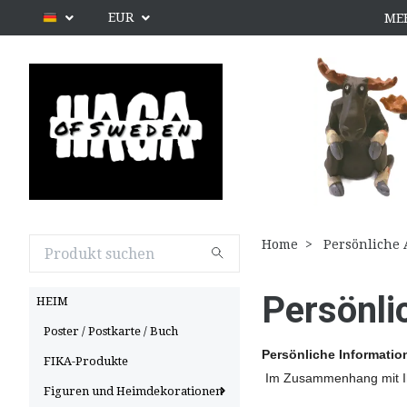
EUR
ME
Home
Persönliche
Persönli
HEIM
Poster / Postkarte / Buch
Persönliche Informatio
FIKA-Produkte
Im Zusammenhang mit Ihr
Figuren und Heimdekorationen