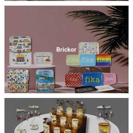
Brickor