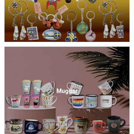
Muggar