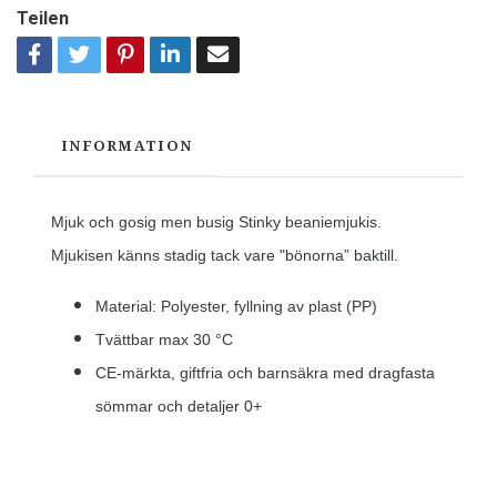
Teilen
INFORMATION
Mjuk och gosig men busig Stinky beaniemjukis.
Mjukisen känns stadig tack vare "bönorna” baktill.
Material: Polyester, fyllning av plast (PP)
Tvättbar max 30 °C
CE-märkta, giftfria och barnsäkra med dragfasta
sömmar och detaljer
0+