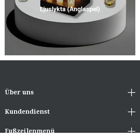
Ljuslykta (Änglaspel)
Über uns
Kundendienst
Fußzeilenmenü