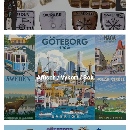
Affisch / Vykort / Bok