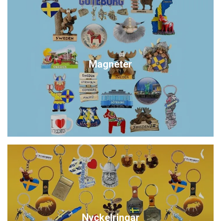
Magneter
Nyckelringar