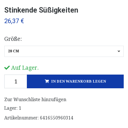
Stinkende Süßigkeiten
26,37 €
Größe:
28 CM
Auf Lager.
IN DEN WARENKORB LEGEN
Zur Wunschliste hinzufügen
Lager:
1
Artikelnummer:
6416550960314