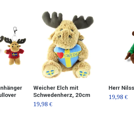
anhänger
Weicher Elch mit
Herr Nils
llover
Schwedenherz, 20cm
19,98 €
19,98 €