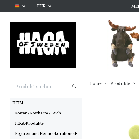
EUR
ME
Home
Produkte
HEIM
Poster / Postkarte / Buch
FIKA-Produkte
Figuren und Heimdekorationen