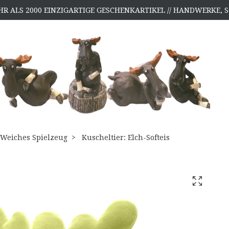
HR ALS 2000 EINZIGARTIGE GESCHENKARTIKEL // HANDWERKE
Weiches Spielzeug
Kuscheltier: Elch-Softeis