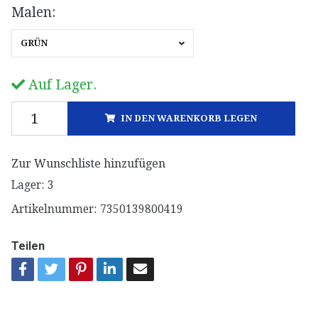
Malen:
GRÜN
Auf Lager.
IN DEN WARENKORB LEGEN
Zur Wunschliste hinzufügen
Lager:
3
Artikelnummer:
7350139800419
Teilen