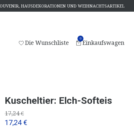
, SOUVENIR, HAUSDEKORATIONEN UND WEIHNACHTSARTIKEL
0
Die Wunschliste
Einkaufswagen
Kuscheltier: Elch-Softeis
17,24 €
17,24 €