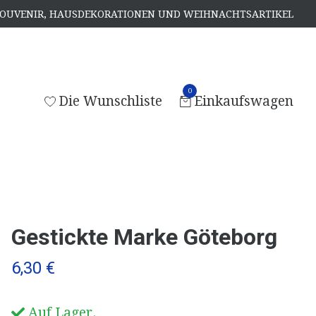
, SOUVENIR, HAUSDEKORATIONEN UND WEIHNACHTSARTIKEL
0
Die Wunschliste
Einkaufswagen
Gestickte Marke Göteborg
6,30 €
Auf Lager.