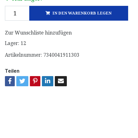
IN DEN WARENKORB LEGEN
Zur Wunschliste hinzufügen
Lager:
12
Artikelnummer:
7340041911303
Teilen