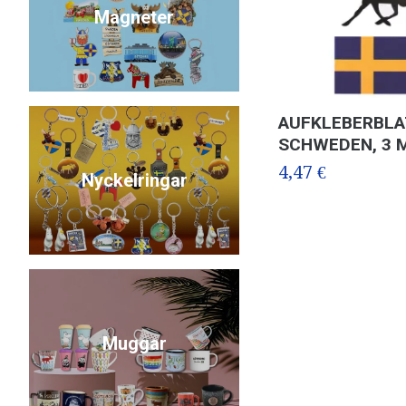
Magneter
AUFKLEBERBLA
SCHWEDEN, 3 
4,47 €
Nyckelringar
Muggar