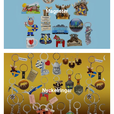
Magneter
Nyckelringar