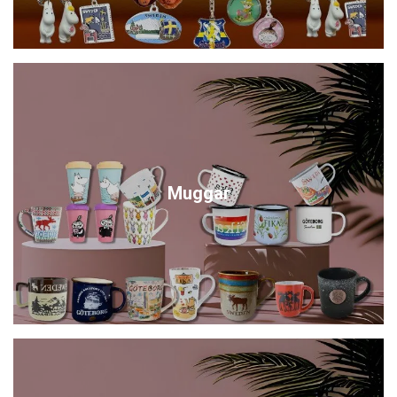
Muggar