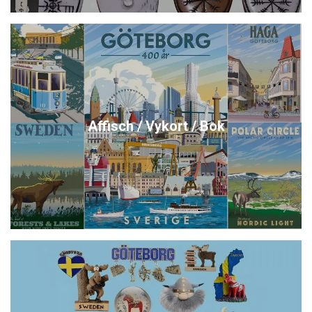
Affisch / Vykort / Bok