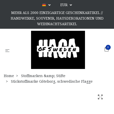
EUR
MEHR ALS 2000 EINZIGARTIGE GESCHENKARTIKEL //
HANDWERKE, SOUVENIR, HAUSDEKORATIONEN UND
WEIHNACHTSARTIKEL
0
Home
Stoffmarken &amp; Stifte
Stickstoffmarke Göteborg, schwedische Flagge