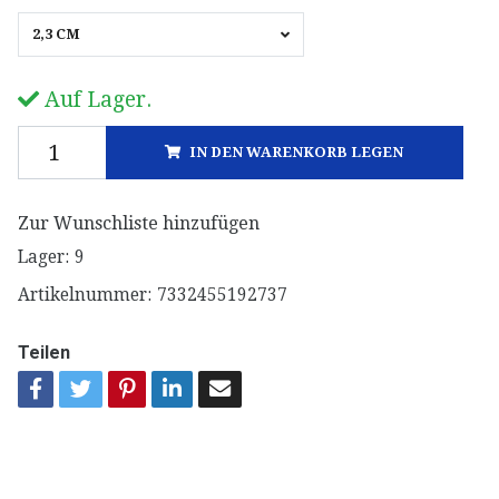
2,3 CM
Auf Lager.
IN DEN WARENKORB LEGEN
Zur Wunschliste hinzufügen
Lager:
9
Artikelnummer:
7332455192737
Teilen