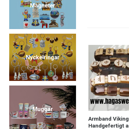
Magneter
Nyckelringar
Muggar
Armband Viking
Handgefertigt 