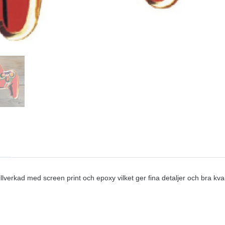
llverkad med screen print och epoxy vilket ger fina detaljer och bra kval