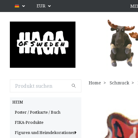
EUR
ME
Home
Schmuck
HEIM
Poster / Postkarte / Buch
FIKA-Produkte
Figuren und Heimdekorationen