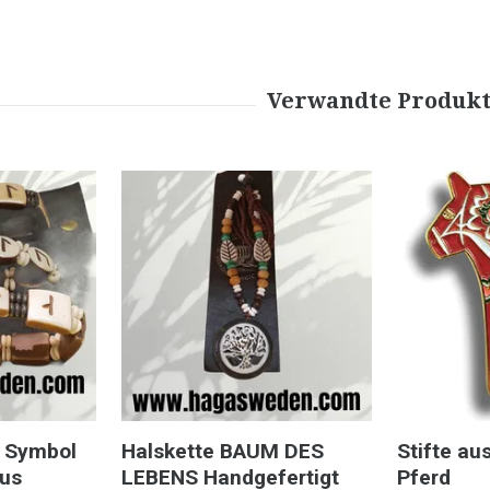
 Symbol
Halskette BAUM DES
Stifte au
aus
LEBENS Handgefertigt
Pferd