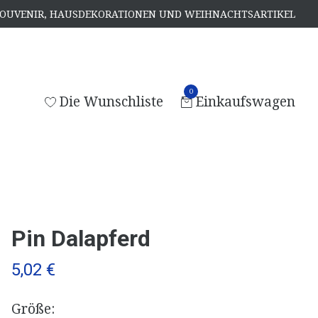
, SOUVENIR, HAUSDEKORATIONEN UND WEIHNACHTSARTIKEL
0
Die Wunschliste
Einkaufswagen
Pin Dalapferd
5,02 €
Größe: