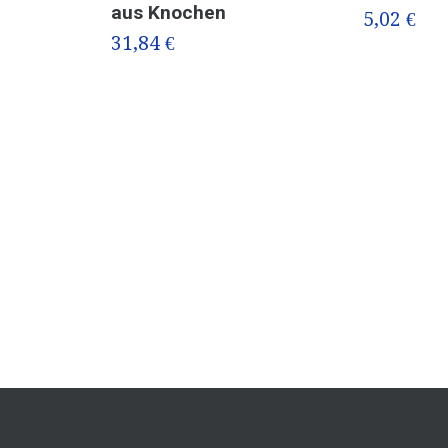
aus Knochen
5,02 €
31,84 €