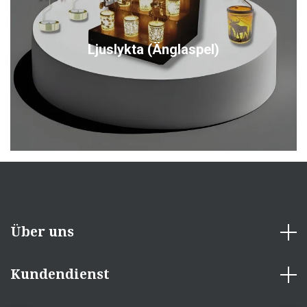
Ljuslykta (Änglaspel)
Über uns
Kundendienst