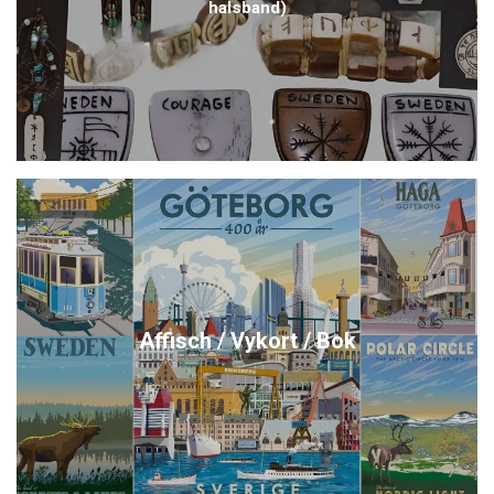
halsband)
Affisch / Vykort / Bok