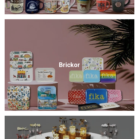
Brickor