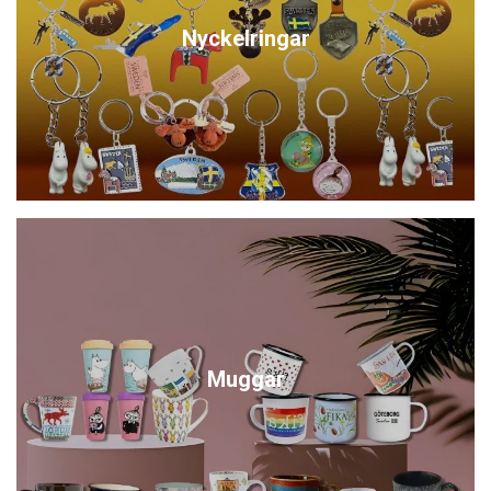
Nyckelringar
Muggar