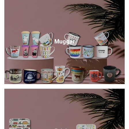
Muggar