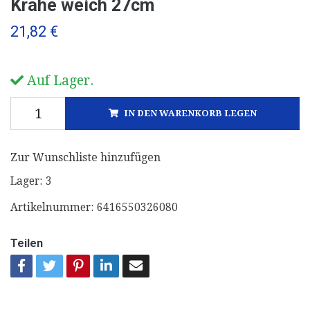
Krähe weich 27cm
21,82 €
Auf Lager.
IN DEN WARENKORB LEGEN
Zur Wunschliste hinzufügen
Lager:
3
Artikelnummer:
6416550326080
Teilen