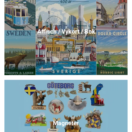
Affisch / Vykort / Bok
Magneter