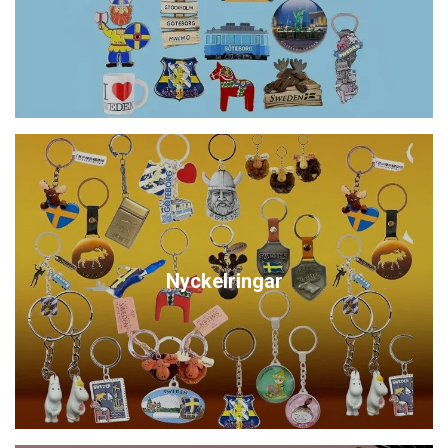
Nyckelringar