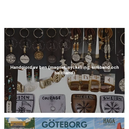
Handgjord av ben (magnet, nyckelring, armband och
halsband)