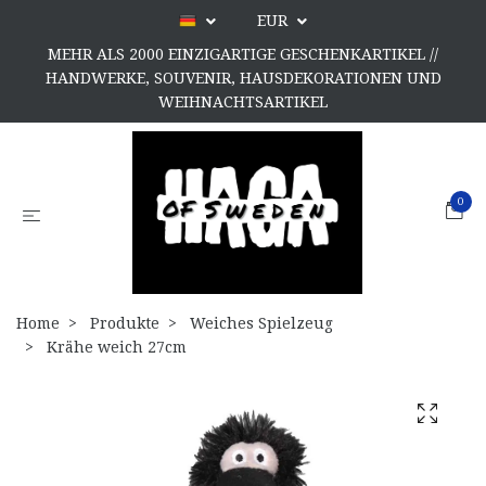
EUR
MEHR ALS 2000 EINZIGARTIGE GESCHENKARTIKEL //
HANDWERKE, SOUVENIR, HAUSDEKORATIONEN UND
WEIHNACHTSARTIKEL
0
Home
Produkte
Weiches Spielzeug
Krähe weich 27cm