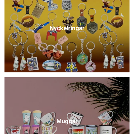
Nyckelringar
Muggar