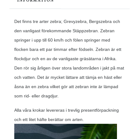
INFORMATION
Det finns tre arter zebra; Grevyzebra, Bergszebra och
den vanligast förekommande Stäppzebran. Zebran
springer i upp till 60 km/h och fölen springer med
flocken bara ett par timmar efter födseln. Zebran är ett
flockdjur och en av de vanligaste gräsätarna i Afrika.
Den rör sig årligen över stora landområden i jakt på mat
och vatten. Det är mycket lättare att tämja en häst eller
åsna än en zebra vilket gör att zebran inte är lämpad
som rid- eller dragdjur.
Alla våra krokar levereras i trevlig presentförpackning
och ett litet häfte berättar om arten.