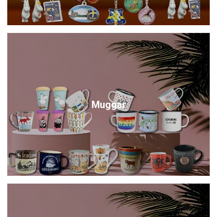
Muggar