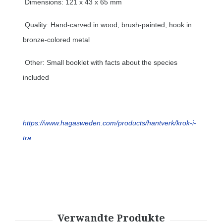
Dimensions: 121 x 43 x 65 mm
Quality: Hand-carved in wood, brush-painted, hook in
bronze-colored metal
Other: Small booklet with facts about the species
included
https://www.hagasweden.com/
products/hantverk/krok-i-
tra