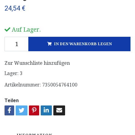
24,54 €
Auf Lager.
IN DEN WARENKORB LEGEN
Zur Wunschliste hinzufügen
Lager:
3
Artikelnummer:
7350054764100
Teilen