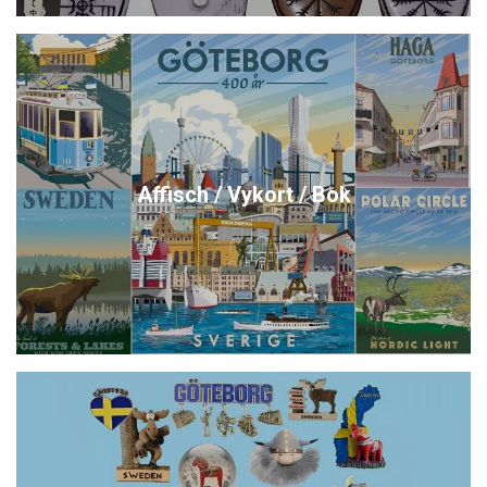
Affisch / Vykort / Bok