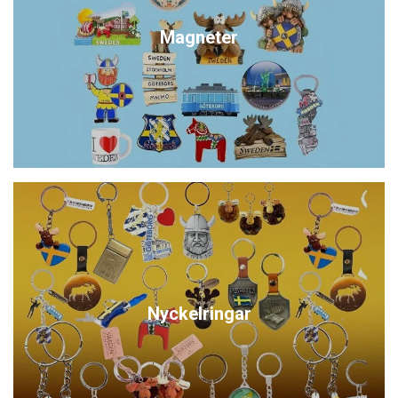
Magneter
Nyckelringar