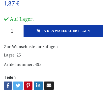
1,37 €
Auf Lager.
IN DEN WARENKORB LEGEN
Zur Wunschliste hinzufügen
Lager:
25
Artikelnummer:
493
Teilen