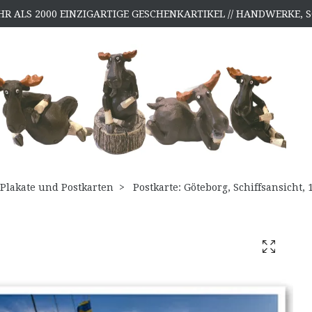
HR ALS 2000 EINZIGARTIGE GESCHENKARTIKEL // HANDWERKE
Plakate und Postkarten
Postkarte: Göteborg, Schiffsansicht,