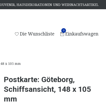
, SOUVENIR, HAUSDEKORATIONEN UND WEIHNACHTSARTIKEL
0
Die Wunschliste
Einkaufswagen
 148 x 105 mm
Postkarte: Göteborg,
Schiffsansicht, 148 x 105
mm