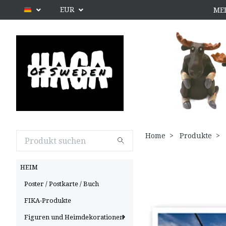
EUR
ME
Home
Produkte
HEIM
Poster / Postkarte / Buch
FIKA-Produkte
Figuren und Heimdekorationen