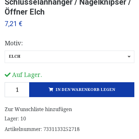
Schlüsselanhänger / Nagelknipser /
Öffner Elch
7,21 €
Motiv:
ELCH
Auf Lager.
IN DEN WARENKORB LEGEN
Zur Wunschliste hinzufügen
Lager:
10
Artikelnummer:
7331133252718