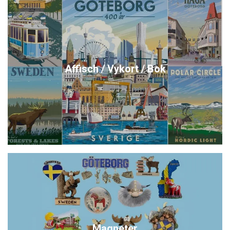
Affisch / Vykort / Bok
Magneter