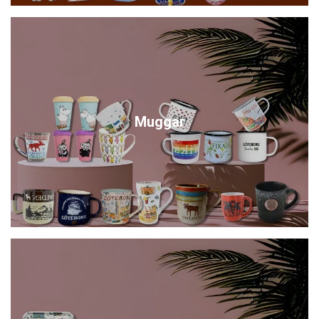
Muggar