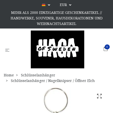
EUR
MEHR ALS 2000 EINZIGARTIGE GESCHENKARTIKEL //
HANDWERKE, SOUVENIR, HAUSDEKORATIONEN UND
WEIHNACHTSARTIKEL
0
Home
Schlüsselanhänger
Schlüsselanhänger / Nagelknipser / Öffner Elch