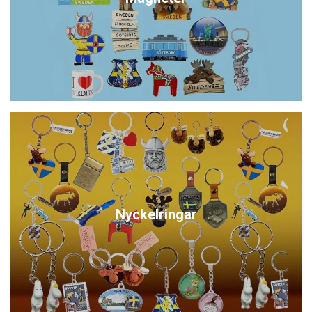
Nyckelringar