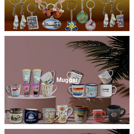
Muggar