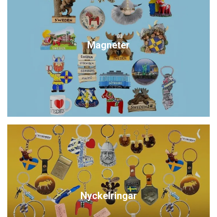
Magneter
Nyckelringar