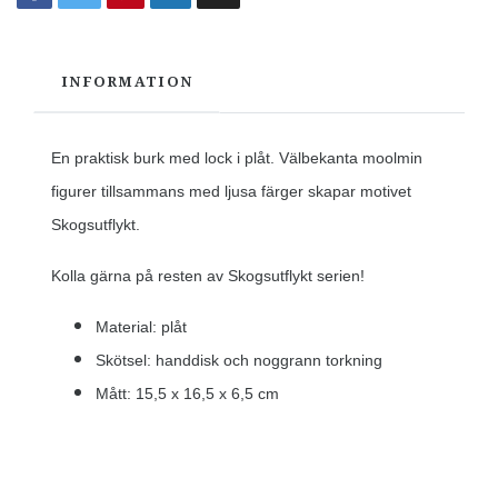
INFORMATION
En praktisk burk med lock i plåt.
Välbekanta moolmin
figurer tillsammans med ljusa färger skapar motivet
Skogsutflykt.
Kolla gärna på resten av Skogsutflykt serien!
Material: plåt
Skötsel: handdisk och noggrann torkning
Mått: 15,5 x 16,5 x 6,5 cm