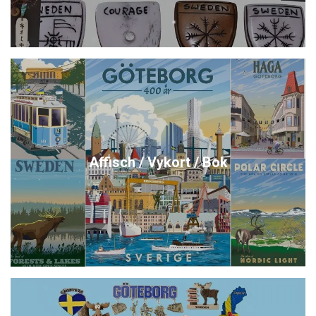
Affisch / Vykort / Bok