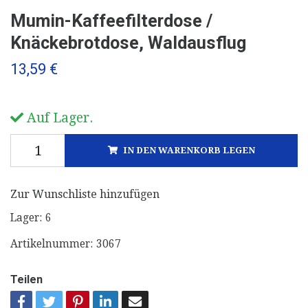
Mumin-Kaffeefilterdose /
Knäckebrotdose, Waldausflug
13,59 €
Auf Lager.
IN DEN WARENKORB LEGEN
Zur Wunschliste hinzufügen
Lager:
6
Artikelnummer:
3067
Teilen