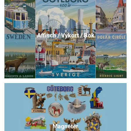
Affisch / Vykort / Bok
Magneter