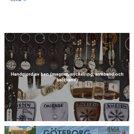
Handgjord av ben (magnet, nyckelring, armband och
halsband)