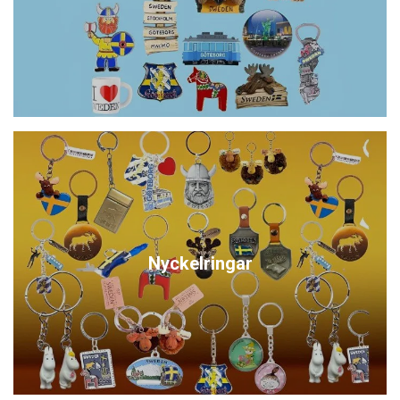
Nyckelringar