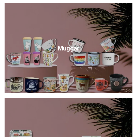
Muggar