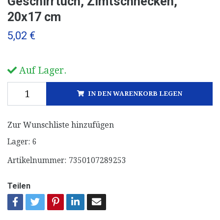
Geschirrtuch, Zimtschnecken,
20x17 cm
5,02 €
Auf Lager.
IN DEN WARENKORB LEGEN
Zur Wunschliste hinzufügen
Lager:
6
Artikelnummer:
7350107289253
Teilen