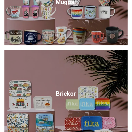
Muggar
Brickor