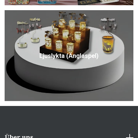
Ljuslykta (Änglaspel)
Über uns