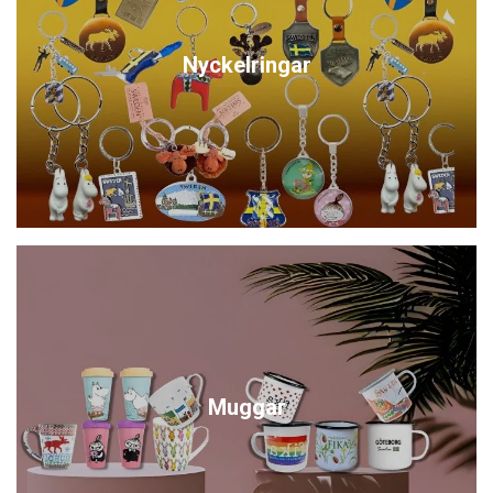
Nyckelringar
Muggar