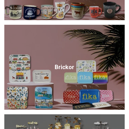
Brickor