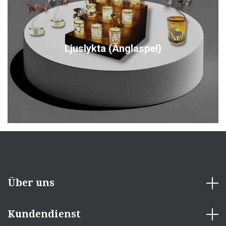
Ljuslykta (Änglaspel)
Über uns
Kundendienst