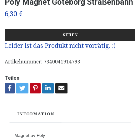
Poly Magnet Göteborg Straßenbahn
6,30 €
SEHEN
Leider ist das Produkt nicht vorrätig. :(
Artikelnummer:
7340041914793
Teilen
INFORMATION
Magnet av Poly