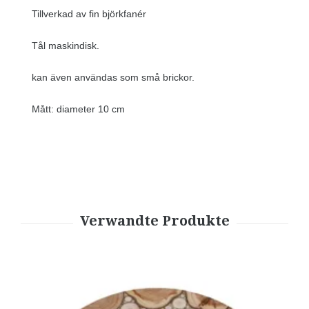
Tillverkad av fin björkfanér
Tål maskindisk.
kan även användas som små brickor.
Mått: diameter 10 cm