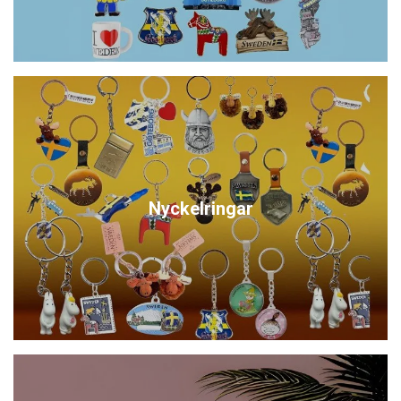
Nyckelringar