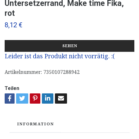
Untersetzerrand, Make time Fika,
rot
8,12 €
SEHEN
Leider ist das Produkt nicht vorrätig. :(
Artikelnummer:
7350107288942
Teilen
INFORMATION