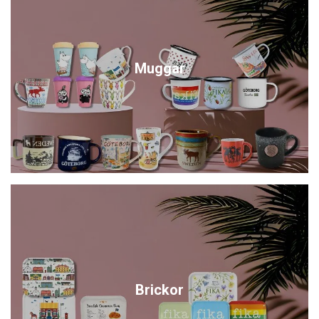
Muggar
Brickor