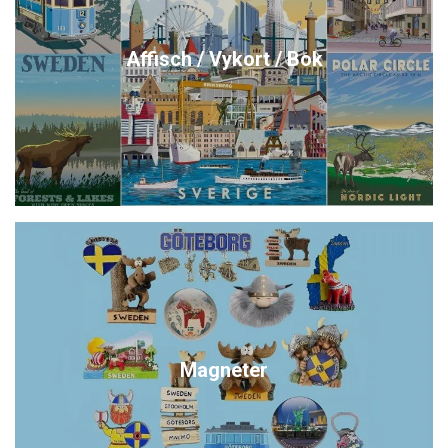
Affisch / Vykort / Bok
Magneter