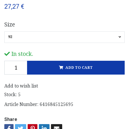
27,27 €
Size
92
In stock.
ADD TO CART
Add to wish list
Stock:
5
Article Number:
6416845125695
Share