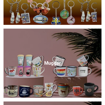
Muggar