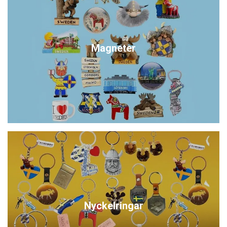
Magneter
Nyckelringar