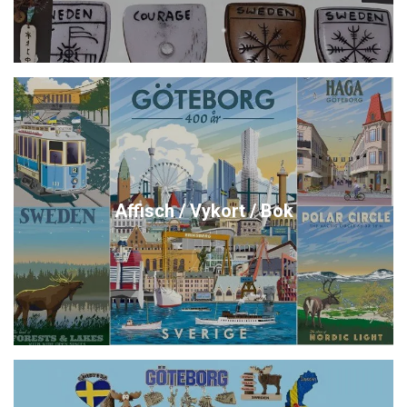
Affisch / Vykort / Bok