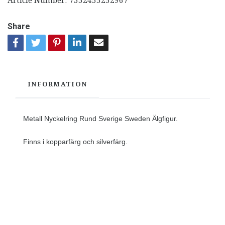
Article Number:
7332455252967
Share
INFORMATION
Metall Nyckelring Rund Sverige Sweden Älgfigur.
Finns i kopparfärg och silverfärg.