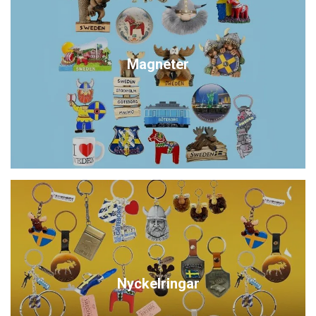
Magneter
Nyckelringar