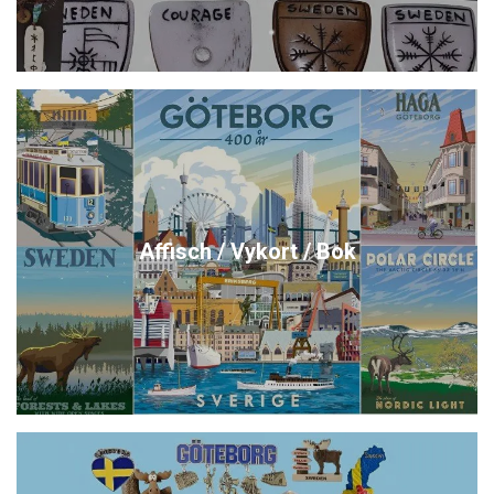
Affisch / Vykort / Bok