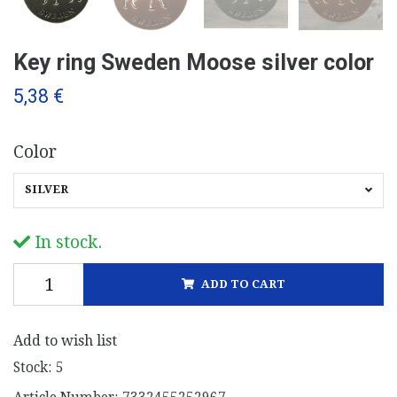
Key ring Sweden Moose silver color
5,38 €
Color
SILVER
In stock.
ADD TO CART
Add to wish list
Stock:
5