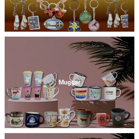
Muggar